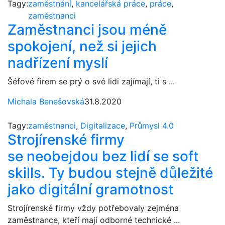
Tagy:
zaměstnání
,
kancelářská práce
,
práce
,
zaměstnanci
Zaměstnanci jsou méně
spokojení, než si jejich
nadřízení myslí
Šéfové firem se prý o své lidi zajímají, ti s ...
Michala Benešovská
31.8.2020
Tagy:
zaměstnanci
,
Digitalizace
,
Průmysl 4.0
Strojírenské firmy
se neobejdou bez lidí se soft
skills. Ty budou stejně důležité
jako digitální gramotnost
Strojírenské firmy vždy potřebovaly zejména
zaměstnance, kteří mají odborné technické ...