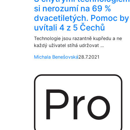
si nerozumí na 69 %
dvacetiletých. Pomoc by
uvítali 4 z 5 Čechů
Technologie jsou razantně kupředu a ne
každý uživatel stíhá udržovat ...
Michala Benešovská
28.7.2021