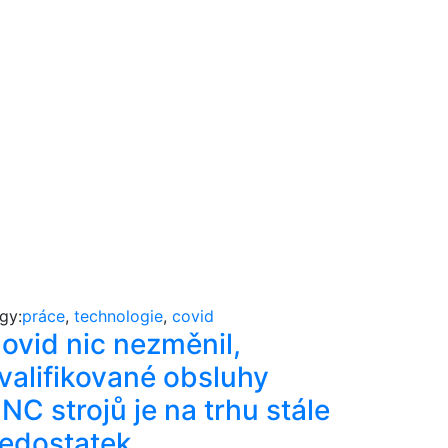
gy:
práce
,
technologie
,
covid
ovid nic nezměnil,
valifikované obsluhy
NC strojů je na trhu stále
edostatek