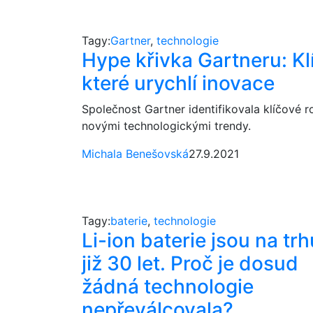
Tagy:
Gartner
,
technologie
Hype křivka Gartneru: Kl
které urychlí inovace
Společnost Gartner identifikovala klíčové ro
novými technologickými trendy.
Michala Benešovská
27.9.2021
Tagy:
baterie
,
technologie
Li-ion baterie jsou na trh
již 30 let. Proč je dosud
žádná technologie
nepřeválcovala?