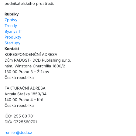
podnikatelského prostředí.
Rubriky
Zprávy
Trendy
Byznys IT
Produkty
Startupy
Kontakt
KORESPONDENČNÍ ADRESA
Dům RADOST- DCD Publishing s.r.o.
nám. Winstona Churchilla 1800/2
130 00 Praha 3 – Žižkov
Česká republika
FAKTURAČNÍ ADRESA
Antala Staška 1859/34
140 00 Praha 4 – Krč
Česká republika
IČO: 255 60 701
DIČ: CZ25560701
rumler@dcd.cz