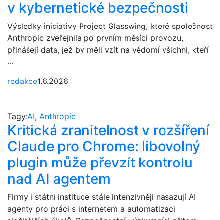
v kybernetické bezpečnosti
Výsledky iniciativy Project Glasswing, které společnost
Anthropic zveřejnila po prvním měsíci provozu,
přinášejí data, jež by měli vzít na vědomí všichni, kteří
...
redakce
1.6.2026
Tagy:
AI
,
Anthropic
Kritická zranitelnost v rozšíření
Claude pro Chrome: libovolný
plugin může převzít kontrolu
nad AI agentem
Firmy i státní instituce stále intenzivněji nasazují AI
agenty pro práci s internetem a automatizaci