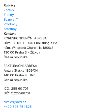
Rubriky
Zprávy
Trendy
Byznys IT
Produkty
Startupy
Kontakt
KORESPONDENČNÍ ADRESA
Dům RADOST- DCD Publishing s.r.o.
nám. Winstona Churchilla 1800/2
130 00 Praha 3 – Žižkov
Česká republika
FAKTURAČNÍ ADRESA
Antala Staška 1859/34
140 00 Praha 4 – Krč
Česká republika
IČO: 255 60 701
DIČ: CZ25560701
rumler@dcd.cz
+420 606 761 825