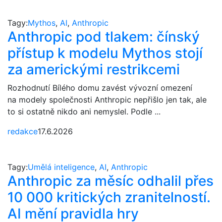
Tagy:
Mythos
,
AI
,
Anthropic
Anthropic pod tlakem: čínský
přístup k modelu Mythos stojí
za americkými restrikcemi
Rozhodnutí Bílého domu zavést vývozní omezení
na modely společnosti Anthropic nepřišlo jen tak, ale
to si ostatně nikdo ani nemyslel. Podle ...
redakce
17.6.2026
Tagy:
Umělá inteligence
,
AI
,
Anthropic
Anthropic za měsíc odhalil přes
10 000 kritických zranitelností.
AI mění pravidla hry