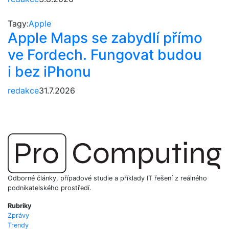
Tagy:
Apple
Apple Maps se zabydlí přímo
ve Fordech. Fungovat budou
i bez iPhonu
redakce
31.7.2026
Odborné články, případové studie a příklady IT řešení z reálného
podnikatelského prostředí.
Rubriky
Zprávy
Trendy