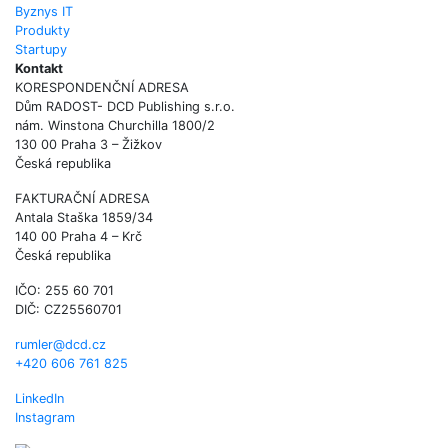
Byznys IT
Produkty
Startupy
Kontakt
KORESPONDENČNÍ ADRESA
Dům RADOST- DCD Publishing s.r.o.
nám. Winstona Churchilla 1800/2
130 00 Praha 3 – Žižkov
Česká republika
FAKTURAČNÍ ADRESA
Antala Staška 1859/34
140 00 Praha 4 – Krč
Česká republika
IČO: 255 60 701
DIČ: CZ25560701
rumler@dcd.cz
+420 606 761 825
LinkedIn
Instagram