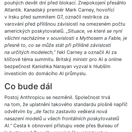
pouhých devět dní před blokací. Znepokojení přesáhlo
Atlantik. Kanadský premiér Mark Carney, hovořící
v Irsku před summitem G7, označil restrikce za
varování před přílišnou závislostí na omezeném počtu
amerických poskytovatelů.
„Situace, ve které se nyní
všichni nacházíme v souvislosti s Mythosem a Fable, je
přesně to, co se může stát při přílišné závislosti
na určitých modelech,“
řekl Carney a označil AI za
klíčové téma summitu. Britský ministr pro AI a online
bezpečnost Kanishka Narayan vyzval k hlubším
investicím do domácího AI průmyslu.
Co bude dál
Postoj Anthropicu se nezměnil. Společnost trvá
na tom, že uplatnění takového standardu plošně napříč
odvětvím by
„de facto zastavilo veškerá nová
nasazení modelů u všech frontálních poskytovatelů
AI.“
Cesta k obnovení přístupu vede přes Bureau of