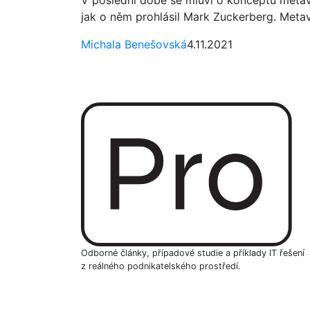
jak o něm prohlásil Mark Zuckerberg. Metav
Michala Benešovská
4.11.2021
Odborné články, případové studie a příklady IT řešení
z reálného podnikatelského prostředí.