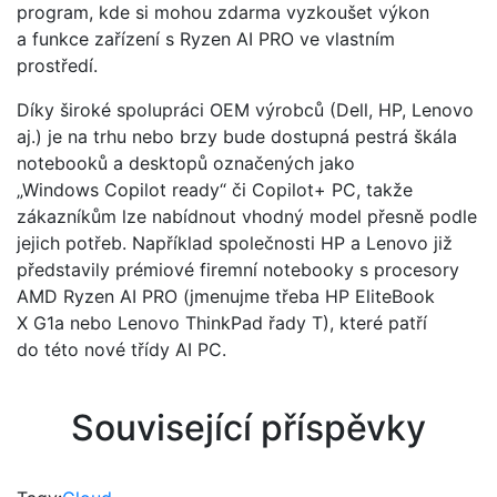
program, kde si mohou zdarma vyzkoušet výkon
a funkce zařízení s Ryzen AI PRO ve vlastním
prostředí.
Díky široké spolupráci OEM výrobců (Dell, HP, Lenovo
aj.) je na trhu nebo brzy bude dostupná pestrá škála
notebooků a desktopů označených jako
„Windows Copilot ready“ či Copilot+ PC, takže
zákazníkům lze nabídnout vhodný model přesně podle
jejich potřeb. Například společnosti HP a Lenovo již
představily prémiové firemní notebooky s procesory
AMD Ryzen AI PRO (jmenujme třeba HP EliteBook
X G1a nebo Lenovo ThinkPad řady T), které patří
do této nové třídy AI PC.
Související příspěvky