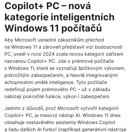
Copilot+ PC – nová
kategorie inteligentních
Windows 11 počítačů
Aby Microsoft usnadnil zákazníkům přechod
na Windows 11 a zároveň představil vizi budoucnosti
PC, uvedl v roce 2024 zcela novou kategorii zařízení
nazvanou Copilot+ PC. Jde o prémiové počítače
s Windows 11, které se vyznačují špičkovým výkonem,
pokročilým zabezpečením, a hlavně integrovanými
schopnostmi umělé inteligence. Tyto počítače
redefinují pojem prémiového PC – už v základu
nabízejí pokročilé funkce, výkon i zabezpečení.
Jedním z důvodů, proč Microsoft vytvořil kategorii
Copilot+ PC, je masový nástup AI. Windows 11 dnes
obsahuje vestavěného asistenta Windows Copilot
a řadu dalších AI funkcí (například generativní nástroje