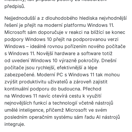
předpisů.
Nejjednodušší a z dlouhodobého hlediska nejvhodnější
řešení je přejít na moderní platformu Windows 11.
Microsoft sám doporučuje v reakci na blížící se konec
podpory Windows 10 přejít na podporovanou verzi
Windows – ideálně rovnou pořízením nového počítače
s Windows 11. Novější hardware a software totiž
od uvedení Windows 10 výrazně pokročily. Dnešní
počítače jsou rychlejší, efektivnější a lépe
zabezpečené. Moderní PC s Windows 11 tak mohou
zvýšit produktivitu uživatelů a zároveň zajistit
kontinuální podporu do budoucna. Přechod
na Windows 11 navíc otevírá cestu k využití
nejnovějších funkcí a technologií včetně nástrojů
umělé inteligence, přičemž Microsoft ve svém
posledním operačním systému sám řadu AI nástrojů
integruje.