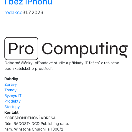
i bez iPhonu
redakce
31.7.2026
Odborné články, případové studie a příklady IT řešení z reálného
podnikatelského prostředí.
Rubriky
Zprávy
Trendy
Byznys IT
Produkty
Startupy
Kontakt
KORESPONDENČNÍ ADRESA
Dům RADOST- DCD Publishing s.r.o.
nám. Winstona Churchilla 1800/2