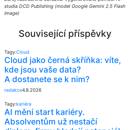
studia DCD Publishing (model Google Gemini 2.5 Flash
Image)
Související příspěvky
Tagy:
Cloud
Cloud jako černá skříňka: víte,
kde jsou vaše data?
A dostanete se k nim?
redakce
4.8.2026
Tagy:
kariéra
AI mění start kariéry.
Absolventům už nestačí