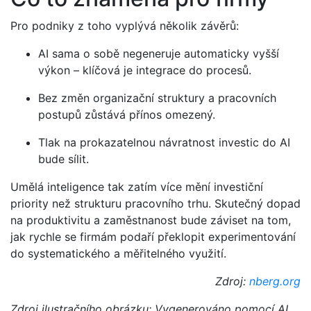
Pro podniky z toho vyplývá několik závěrů:
AI sama o sobě negeneruje automaticky vyšší
výkon – klíčová je integrace do procesů.
Bez změn organizační struktury a pracovních
postupů zůstává přínos omezený.
Tlak na prokazatelnou návratnost investic do AI
bude sílit.
Umělá inteligence tak zatím více mění investiční
priority než strukturu pracovního trhu. Skutečný dopad
na produktivitu a zaměstnanost bude záviset na tom,
jak rychle se firmám podaří překlopit experimentování
do systematického a měřitelného využití.
Zdroj:
nberg.org
Zdroj ilustračního obrázku: Vygenerováno pomocí AI