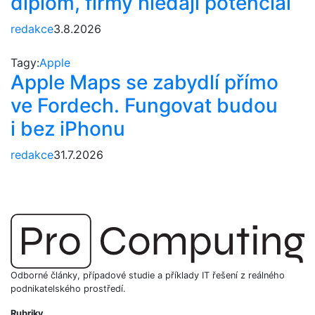
diplom, firmy hledají potenciál
redakce
3.8.2026
Tagy:
Apple
Apple Maps se zabydlí přímo
ve Fordech. Fungovat budou
i bez iPhonu
redakce
31.7.2026
Odborné články, případové studie a příklady IT řešení z reálného
podnikatelského prostředí.
Rubriky