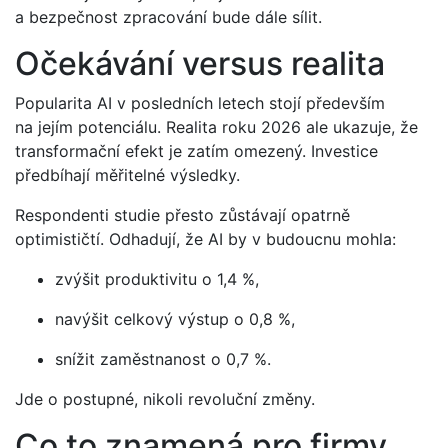
a bezpečnost zpracování bude dále sílit.
Očekávání versus realita
Popularita AI v posledních letech stojí především
na jejím potenciálu. Realita roku 2026 ale ukazuje, že
transformační efekt je zatím omezený. Investice
předbíhají měřitelné výsledky.
Respondenti studie přesto zůstávají opatrně
optimističtí. Odhadují, že AI by v budoucnu mohla:
zvýšit produktivitu o 1,4 %,
navýšit celkový výstup o 0,8 %,
snížit zaměstnanost o 0,7 %.
Jde o postupné, nikoli revoluční změny.
Co to znamená pro firmy