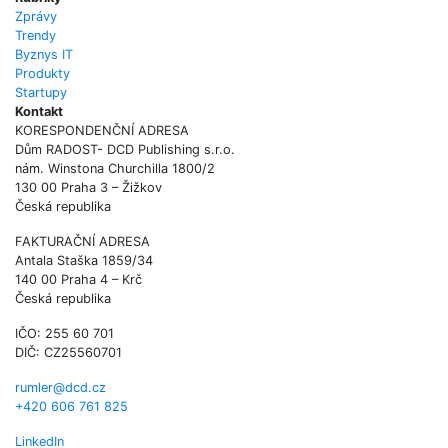
Zprávy
Trendy
Byznys IT
Produkty
Startupy
Kontakt
KORESPONDENČNÍ ADRESA
Dům RADOST- DCD Publishing s.r.o.
nám. Winstona Churchilla 1800/2
130 00 Praha 3 – Žižkov
Česká republika
FAKTURAČNÍ ADRESA
Antala Staška 1859/34
140 00 Praha 4 – Krč
Česká republika
IČO: 255 60 701
DIČ: CZ25560701
rumler@dcd.cz
+420 606 761 825
LinkedIn