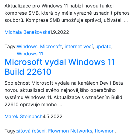
Aktualizace pro Windows 11 nabízí novou funkci
komprese SMB, která by měla výrazně usnadnit přenos
souborů. Komprese SMB umožňuje správci, uživateli ...
Michala Benešovská
1.9.2022
Tagy:
Windows
,
Microsoft
,
internet věcí
,
update
,
Windows 11
Microsoft vydal Windows 11
Build 22610
Společnost Microsoft vydala na kanálech Dev i Beta
novou aktualizaci svého nejnovějšího operačního
systému Windows 11. Aktualizace s označením Build
22610 opravuje mnoho ...
Marek Steinbach
4.5.2022
Tagy:
síťová řešení
,
Flowmon Networks
,
flowmon
,