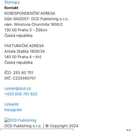
Startupy
Kontakt
KORESPONDENČNÍ ADRESA
Dům RADOST- DCD Publishing s.r.o.
nám. Winstona Churchilla 1800/2
130 00 Praha 3 – Žižkov
Česká republika
FAKTURAČNÍ ADRESA
Antala Staška 1859/34
140 00 Praha 4 – Krč
Česká republika
IČO: 255 60 701
DIČ: CZ25560701
rumler@dcd.cz
+420 606 761 825
LinkedIn
Instagram
DCD Publishing s.r.o. | © Copyright 2024