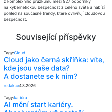
z komplexního průzkumu mezi 927 odborníky
na kybernetickou bezpečnost z celého světa a nabízí
pohled na současné trendy, které ovlivňují cloudovou
bezpečnost.
Související příspěvky
Tagy:
Cloud
Cloud jako černá skříňka: víte,
kde jsou vaše data?
A dostanete se k nim?
redakce
4.8.2026
Tagy:
kariéra
AI mění start kariéry.