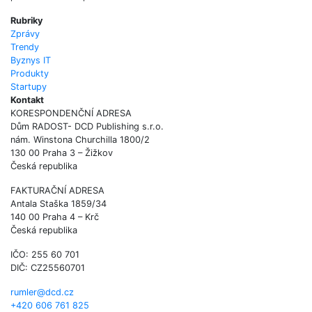
Rubriky
Zprávy
Trendy
Byznys IT
Produkty
Startupy
Kontakt
KORESPONDENČNÍ ADRESA
Dům RADOST- DCD Publishing s.r.o.
nám. Winstona Churchilla 1800/2
130 00 Praha 3 – Žižkov
Česká republika
FAKTURAČNÍ ADRESA
Antala Staška 1859/34
140 00 Praha 4 – Krč
Česká republika
IČO: 255 60 701
DIČ: CZ25560701
rumler@dcd.cz
+420 606 761 825