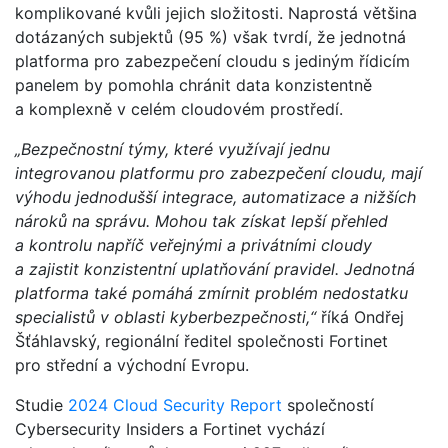
komplikované kvůli jejich složitosti. Naprostá většina
dotázaných subjektů (95 %) však tvrdí, že jednotná
platforma pro zabezpečení cloudu s jediným řídicím
panelem by pomohla chránit data konzistentně
a komplexně v celém cloudovém prostředí.
„Bezpečnostní týmy, které využívají jednu
integrovanou platformu pro zabezpečení cloudu, mají
výhodu jednodušší integrace, automatizace a nižších
nároků na správu. Mohou tak získat lepší přehled
a kontrolu napříč veřejnými a privátními cloudy
a zajistit konzistentní uplatňování pravidel. Jednotná
platforma také pomáhá zmírnit problém nedostatku
specialistů v oblasti kyberbezpečnosti,“
říká Ondřej
Šťáhlavský, regionální ředitel společnosti Fortinet
pro střední a východní Evropu.
Studie
2024 Cloud Security Report
společností
Cybersecurity Insiders a Fortinet vychází