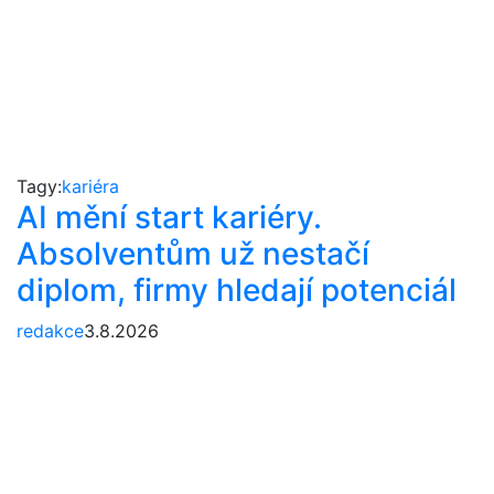
Tagy:
kariéra
AI mění start kariéry.
Absolventům už nestačí
diplom, firmy hledají potenciál
redakce
3.8.2026