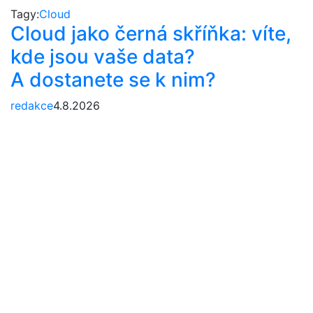
Tagy:
Cloud
Cloud jako černá skříňka: víte,
kde jsou vaše data?
A dostanete se k nim?
redakce
4.8.2026