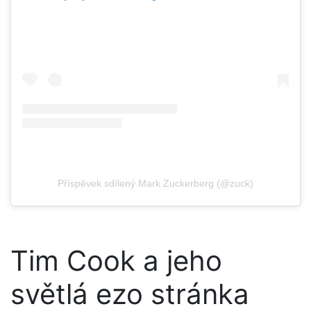
Příspěvek sdílený Mark Zuckerberg (@zuck)
Tim Cook a jeho
světlá ezo stránka