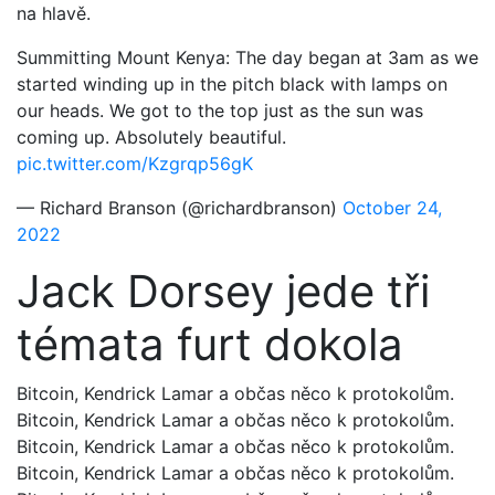
na hlavě.
Summitting Mount Kenya: The day began at 3am as we
started winding up in the pitch black with lamps on
our heads. We got to the top just as the sun was
coming up. Absolutely beautiful.
pic.twitter.com/Kzgrqp56gK
— Richard Branson (@richardbranson)
October 24,
2022
Jack Dorsey jede tři
témata furt dokola
Bitcoin, Kendrick Lamar a občas něco k protokolům.
Bitcoin, Kendrick Lamar a občas něco k protokolům.
Bitcoin, Kendrick Lamar a občas něco k protokolům.
Bitcoin, Kendrick Lamar a občas něco k protokolům.