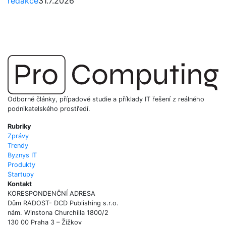
redakce
31.7.2026
Odborné články, případové studie a příklady IT řešení z reálného
podnikatelského prostředí.
Rubriky
Zprávy
Trendy
Byznys IT
Produkty
Startupy
Kontakt
KORESPONDENČNÍ ADRESA
Dům RADOST- DCD Publishing s.r.o.
nám. Winstona Churchilla 1800/2
130 00 Praha 3 – Žižkov