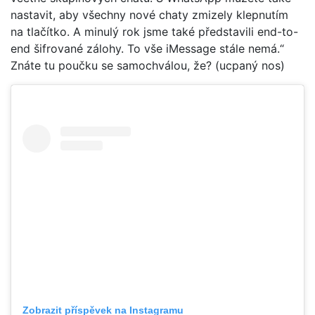
nastavit, aby všechny nové chaty zmizely klepnutím
na tlačítko. A minulý rok jsme také představili end-to-
end šifrované zálohy. To vše iMessage stále nemá.“
Znáte tu poučku se samochválou, že? (ucpaný nos)
Zobrazit příspěvek na Instagramu