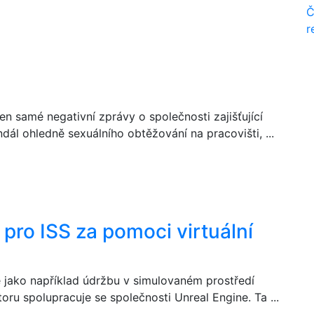
Č
r
en samé negativní zprávy o společnosti zajišťující
ndál ohledně sexuálního obtěžování na pracovišti, ...
pro ISS za pomoci virtuální
e jako například údržbu v simulovaném prostředí
oru spolupracuje se společnosti Unreal Engine. Ta ...