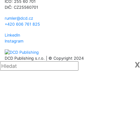
IČO: 255 60 701
DIČ: CZ25560701
rumler@dcd.cz
+420 606 761 825
LinkedIn
Instagram
DCD Publishing s.r.o. | © Copyright 2024
X