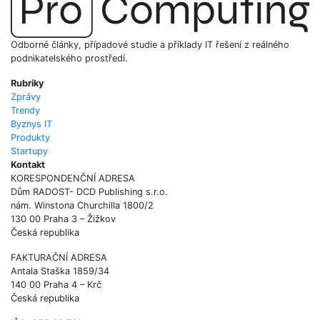
Odborné články, případové studie a příklady IT řešení z reálného
podnikatelského prostředí.
Rubriky
Zprávy
Trendy
Byznys IT
Produkty
Startupy
Kontakt
KORESPONDENČNÍ ADRESA
Dům RADOST- DCD Publishing s.r.o.
nám. Winstona Churchilla 1800/2
130 00 Praha 3 – Žižkov
Česká republika
FAKTURAČNÍ ADRESA
Antala Staška 1859/34
140 00 Praha 4 – Krč
Česká republika