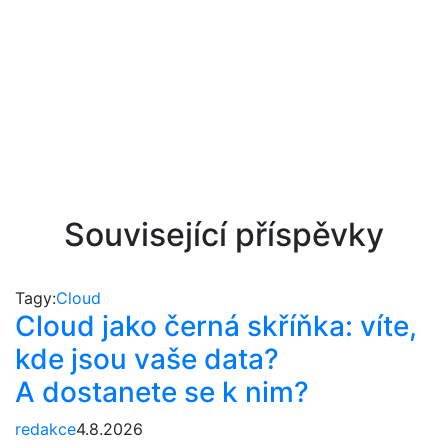
Související příspěvky
Tagy:
Cloud
Cloud jako černá skříňka: víte,
kde jsou vaše data?
A dostanete se k nim?
redakce
4.8.2026