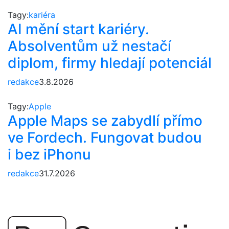
Tagy:
kariéra
AI mění start kariéry.
Absolventům už nestačí
diplom, firmy hledají potenciál
redakce
3.8.2026
Tagy:
Apple
Apple Maps se zabydlí přímo
ve Fordech. Fungovat budou
i bez iPhonu
redakce
31.7.2026