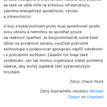
se také ve větší míře na kritickou infrastrukturu,
zejména energetické společnosti, výrobu
a zdravotnictví.
V boji s kyberzločinem proto musí společnosti posílit
svou obranu a nemohou se spoléhat pouze
na reaktivní opatření. Je bezpodmínečně nutné klást
důraz na proaktivní obranu, využívat pokročilé
technologie a podporovat spolupráci napříč odvětvími
i s policejními složkami. Zásadní roli hraje také
vzdělávání. Jen tak mohou organizace získat potřebný
náskok, aby mohly úspěšně čelit kybernetickým
hrozbám.
Zdroj: Check Point
Zdroj ilustračního obrázku:
Michael
Geiger
on
Unsplash