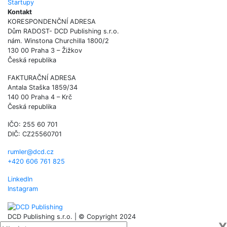
Startupy
Kontakt
KORESPONDENČNÍ ADRESA
Dům RADOST- DCD Publishing s.r.o.
nám. Winstona Churchilla 1800/2
130 00 Praha 3 – Žižkov
Česká republika
FAKTURAČNÍ ADRESA
Antala Staška 1859/34
140 00 Praha 4 – Krč
Česká republika
IČO: 255 60 701
DIČ: CZ25560701
rumler@dcd.cz
+420 606 761 825
LinkedIn
Instagram
DCD Publishing s.r.o. | © Copyright 2024