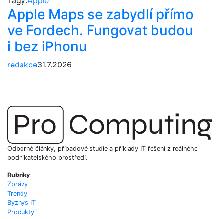
Tagy:
Apple
Apple Maps se zabydlí přímo
ve Fordech. Fungovat budou
i bez iPhonu
redakce
31.7.2026
Odborné články, případové studie a příklady IT řešení z reálného
podnikatelského prostředí.
Rubriky
Zprávy
Trendy
Byznys IT
Produkty