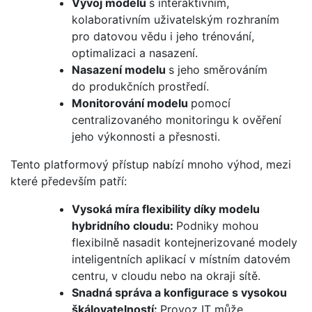
Vývoj modelu
s interaktivním,
kolaborativním uživatelským rozhraním
pro datovou vědu i jeho trénování,
optimalizaci a nasazení.
Nasazení modelu
s jeho směrováním
do produkčních prostředí.
Monitorování modelu
pomocí
centralizovaného monitoringu k ověření
jeho výkonnosti a přesnosti.
Tento platformový přístup nabízí mnoho výhod, mezi
které především patří:
Vysoká míra flexibility díky modelu
hybridního cloudu:
Podniky mohou
flexibilně nasadit kontejnerizované modely
inteligentních aplikací v místním datovém
centru, v cloudu nebo na okraji sítě.
Snadná správa a konfigurace s vysokou
škálovatelností:
Provoz IT může