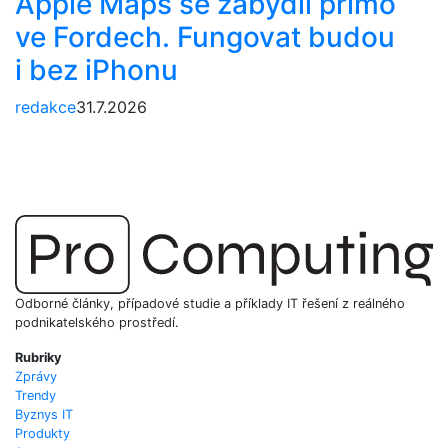
Apple Maps se zabydlí přímo
ve Fordech. Fungovat budou
i bez iPhonu
redakce
31.7.2026
Odborné články, případové studie a příklady IT řešení z reálného
podnikatelského prostředí.
Rubriky
Zprávy
Trendy
Byznys IT
Produkty