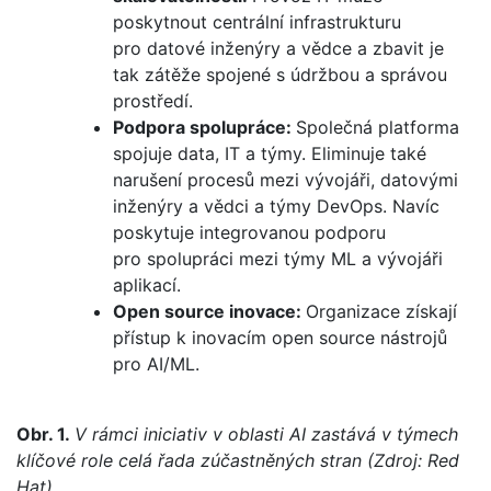
poskytnout centrální infrastrukturu
pro datové inženýry a vědce a zbavit je
tak zátěže spojené s údržbou a správou
prostředí.
Podpora spolupráce:
Společná platforma
spojuje data, IT a týmy. Eliminuje také
narušení procesů mezi vývojáři, datovými
inženýry a vědci a týmy DevOps. Navíc
poskytuje integrovanou podporu
pro spolupráci mezi týmy ML a vývojáři
aplikací.
Open source inovace:
Organizace získají
přístup k inovacím open source nástrojů
pro AI/ML.
Obr. 1.
V rámci iniciativ v oblasti AI zastává v týmech
klíčové role celá řada zúčastněných stran (Zdroj: Red
Hat)