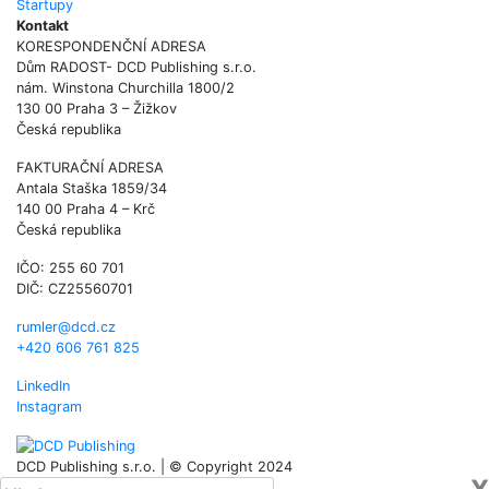
Startupy
Kontakt
KORESPONDENČNÍ ADRESA
Dům RADOST- DCD Publishing s.r.o.
nám. Winstona Churchilla 1800/2
130 00 Praha 3 – Žižkov
Česká republika
FAKTURAČNÍ ADRESA
Antala Staška 1859/34
140 00 Praha 4 – Krč
Česká republika
IČO: 255 60 701
DIČ: CZ25560701
rumler@dcd.cz
+420 606 761 825
LinkedIn
Instagram
DCD Publishing s.r.o. | © Copyright 2024