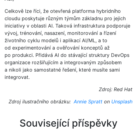
Celkově lze říci, že otevřená platforma hybridního
cloudu poskytuje různým týmům základnu pro jejich
iniciativy v oblasti AI. Taková infrastruktura podporuje
vývoj, trénování, nasazení, monitorování a řízení
životního cyklu modelů i aplikací AI/ML, a to
od experimentování a ověřování konceptů až
po produkci. Přidává AI do stávající struktury DevOps
organizace rozšiřujícím a integrovaným způsobem
a nikoli jako samostatné řešení, které musíte sami
integrovat.
Zdroj: Red Hat
Zdroj ilustračního obrázku:
Annie Spratt
on
Unsplash
Související příspěvky