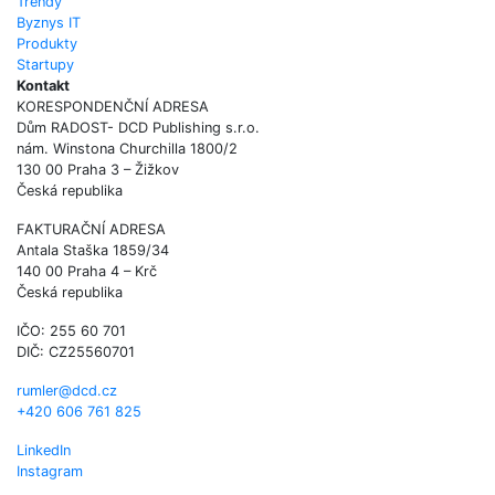
Trendy
Byznys IT
Produkty
Startupy
Kontakt
KORESPONDENČNÍ ADRESA
Dům RADOST- DCD Publishing s.r.o.
nám. Winstona Churchilla 1800/2
130 00 Praha 3 – Žižkov
Česká republika
FAKTURAČNÍ ADRESA
Antala Staška 1859/34
140 00 Praha 4 – Krč
Česká republika
IČO: 255 60 701
DIČ: CZ25560701
rumler@dcd.cz
+420 606 761 825
LinkedIn
Instagram