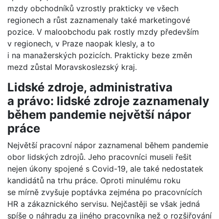
mzdy obchodníků vzrostly prakticky ve všech
regionech a růst zaznamenaly také marketingové
pozice. V maloobchodu pak rostly mzdy především
v regionech, v Praze naopak klesly, a to
i na manažerských pozicích. Prakticky beze změn
mezd zůstal Moravskoslezský kraj.
Lidské zdroje, administrativa
a právo: lidské zdroje zaznamenaly
během pandemie největší nápor
práce
Největší pracovní nápor zaznamenal během pandemie
obor lidských zdrojů. Jeho pracovníci museli řešit
nejen úkony spojené s Covid-19, ale také nedostatek
kandidátů na trhu práce. Oproti minulému roku
se mírně zvyšuje poptávka zejména po pracovnících
HR a zákaznického servisu. Nejčastěji se však jedná
spíše o náhradu za jiného pracovníka než o rozšiřování