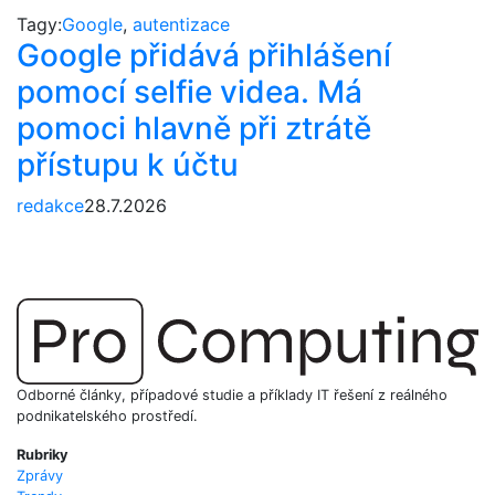
Tagy:
Google
,
autentizace
Google přidává přihlášení
pomocí selfie videa. Má
pomoci hlavně při ztrátě
přístupu k účtu
redakce
28.7.2026
Odborné články, případové studie a příklady IT řešení z reálného
podnikatelského prostředí.
Rubriky
Zprávy