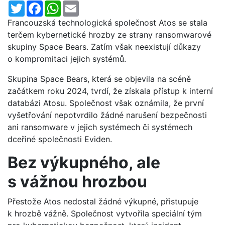
Twitter
Facebook
WhatsApp
Email
Francouzská technologická společnost Atos se stala
terčem kybernetické hrozby ze strany ransomwarové
skupiny Space Bears. Zatím však neexistují důkazy
o kompromitaci jejich systémů.
Skupina Space Bears, která se objevila na scéně
začátkem roku 2024, tvrdí, že získala přístup k interní
databázi Atosu. Společnost však oznámila, že první
vyšetřování nepotvrdilo žádné narušení bezpečnosti
ani ransomware v jejich systémech či systémech
dceřiné společnosti Eviden.
Bez výkupného, ale
s vážnou hrozbou
Přestože Atos nedostal žádné výkupné, přistupuje
k hrozbě vážně. Společnost vytvořila speciální tým