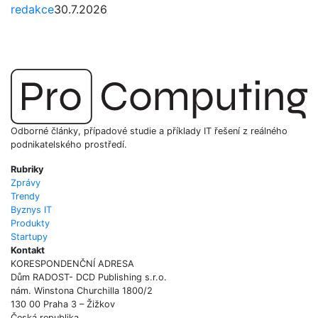
redakce
30.7.2026
Odborné články, případové studie a příklady IT řešení z reálného
podnikatelského prostředí.
Rubriky
Zprávy
Trendy
Byznys IT
Produkty
Startupy
Kontakt
KORESPONDENČNÍ ADRESA
Dům RADOST- DCD Publishing s.r.o.
nám. Winstona Churchilla 1800/2
130 00 Praha 3 – Žižkov
Česká republika