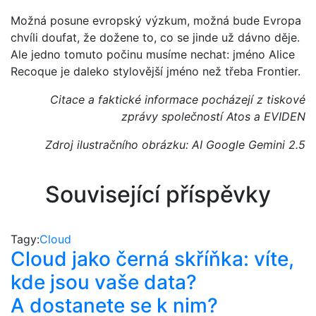
Možná posune evropský výzkum, možná bude Evropa
chvíli doufat, že dožene to, co se jinde už dávno děje.
Ale jedno tomuto počinu musíme nechat: jméno Alice
Recoque je daleko stylovější jméno než třeba Frontier.
Citace a faktické informace pocházejí z tiskové
zprávy společností Atos a EVIDEN
Zdroj ilustračního obrázku: AI Google Gemini 2.5
Související příspěvky
Tagy:
Cloud
Cloud jako černá skříňka: víte,
kde jsou vaše data?
A dostanete se k nim?