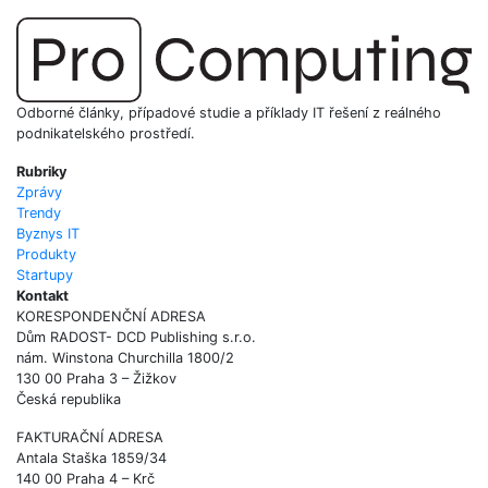
Odborné články, případové studie a příklady IT řešení z reálného
podnikatelského prostředí.
Rubriky
Zprávy
Trendy
Byznys IT
Produkty
Startupy
Kontakt
KORESPONDENČNÍ ADRESA
Dům RADOST- DCD Publishing s.r.o.
nám. Winstona Churchilla 1800/2
130 00 Praha 3 – Žižkov
Česká republika
FAKTURAČNÍ ADRESA
Antala Staška 1859/34
140 00 Praha 4 – Krč