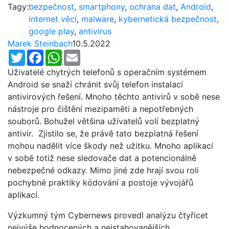
Tagy:
bezpečnost
,
smartphony
,
ochrana dat
,
Android
,
internet věcí
,
malware
,
kybernetická bezpečnost
,
google play
,
antivirus
Marek Steinbach
10.5.2022
Twitter
Facebook
WhatsApp
Email
Uživatelé chytrých telefonů s operačním systémem
Android se snaží chránit svůj telefon instalací
antivirových řešení. Mnoho těchto antivirů v sobě nese
nástroje pro čištění mezipaměti a nepotřebných
souborů. Bohužel většina uživatelů volí bezplatný
antivir. Zjistilo se, že právě tato bezplatná řešení
mohou nadělit více škody než užitku. Mnoho aplikací
v sobě totiž nese sledovače dat a potencionálně
nebezpečné odkazy. Mimo jiné zde hrají svou roli
pochybné praktiky kódování a postoje vývojářů
aplikací.
Výzkumný tým Cybernews provedl analýzu čtyřicet
nejvýše hodnocených a nejstahovanějších