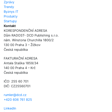
Zprávy
Trendy
Byznys IT
Produkty
Startupy
Kontakt
KORESPONDENČNÍ ADRESA
Dům RADOST- DCD Publishing s.r.o.
nám. Winstona Churchilla 1800/2
130 00 Praha 3 – Žižkov
Česká republika
FAKTURAČNÍ ADRESA
Antala Staška 1859/34
140 00 Praha 4 – Krč
Česká republika
IČO: 255 60 701
DIČ: CZ25560701
rumler@dcd.cz
+420 606 761 825
LinkedIn