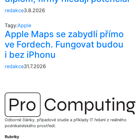
redakce
3.8.2026
Tagy:
Apple
Apple Maps se zabydlí přímo
ve Fordech. Fungovat budou
i bez iPhonu
redakce
31.7.2026
Odborné články, případové studie a příklady IT řešení z reálného
podnikatelského prostředí.
Rubriky