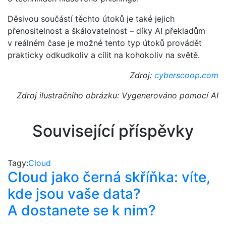
Děsivou součástí těchto útoků je také jejich
přenositelnost a škálovatelnost – díky AI překladům
v reálném čase je možné tento typ útoků provádět
prakticky odkudkoliv a cílit na kohokoliv na světě.
Zdroj:
cyberscoop.com
Zdroj ilustračního obrázku: Vygenerováno pomocí AI
Související příspěvky
Tagy:
Cloud
Cloud jako černá skříňka: víte,
kde jsou vaše data?
A dostanete se k nim?