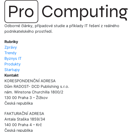
Odborné články, případové studie a příklady IT řešení z reálného
podnikatelského prostředí.
Rubriky
Zprávy
Trendy
Byznys IT
Produkty
Startupy
Kontakt
KORESPONDENČNÍ ADRESA
Dům RADOST- DCD Publishing s.r.o.
nám. Winstona Churchilla 1800/2
130 00 Praha 3 – Žižkov
Česká republika
FAKTURAČNÍ ADRESA
Antala Staška 1859/34
140 00 Praha 4 – Krč
Česká republika