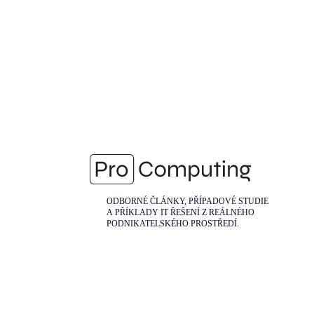
ODBORNÉ ČLÁNKY, PŘÍPADOVÉ STUDIE
A PŘÍKLADY IT ŘEŠENÍ Z REÁLNÉHO
PODNIKATELSKÉHO PROSTŘEDÍ.