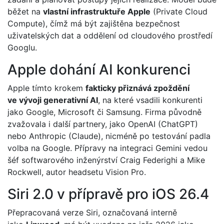
běžet na
vlastní infrastruktuře Apple
(Private Cloud
Compute), čímž má být zajištěna bezpečnost
uživatelských dat a oddělení od cloudového prostředí
Googlu.
Apple dohání AI konkurenci
Apple tímto krokem
fakticky přiznává zpoždění
ve vývoji generativní AI
, na které vsadili konkurenti
jako Google, Microsoft či Samsung. Firma původně
zvažovala i další partnery, jako OpenAI (ChatGPT)
nebo Anthropic (Claude), nicméně po testování padla
volba na Google. Přípravy na integraci Gemini vedou
šéf softwarového inženýrství Craig Federighi a Mike
Rockwell, autor headsetu Vision Pro.
Siri 2.0 v přípravě pro iOS 26.4
Přepracovaná verze Siri, označovaná interně