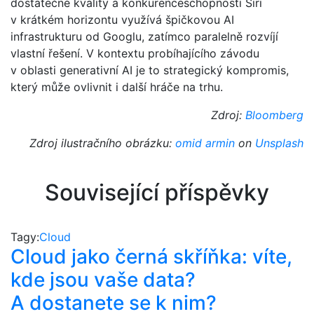
dostatečné kvality a konkurenceschopnosti Siri
v krátkém horizontu využívá špičkovou AI
infrastrukturu od Googlu, zatímco paralelně rozvíjí
vlastní řešení. V kontextu probíhajícího závodu
v oblasti generativní AI je to strategický kompromis,
který může ovlivnit i další hráče na trhu.
Zdroj:
Bloomberg
Zdroj ilustračního obrázku:
omid armin
on
Unsplash
Související příspěvky
Tagy:
Cloud
Cloud jako černá skříňka: víte,
kde jsou vaše data?
A dostanete se k nim?