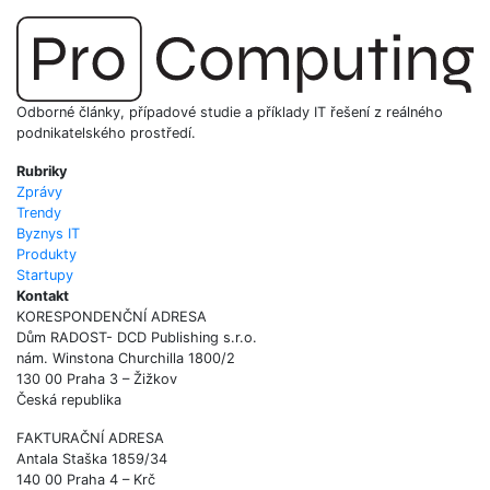
Odborné články, případové studie a příklady IT řešení z reálného
podnikatelského prostředí.
Rubriky
Zprávy
Trendy
Byznys IT
Produkty
Startupy
Kontakt
KORESPONDENČNÍ ADRESA
Dům RADOST- DCD Publishing s.r.o.
nám. Winstona Churchilla 1800/2
130 00 Praha 3 – Žižkov
Česká republika
FAKTURAČNÍ ADRESA
Antala Staška 1859/34
140 00 Praha 4 – Krč