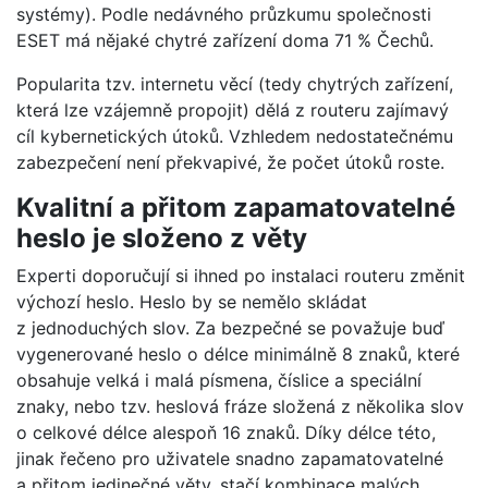
systémy). Podle nedávného průzkumu společnosti
ESET má nějaké chytré zařízení doma 71 % Čechů.
Popularita tzv. internetu věcí (tedy chytrých zařízení,
která lze vzájemně propojit) dělá z routeru zajímavý
cíl kybernetických útoků. Vzhledem nedostatečnému
zabezpečení není překvapivé, že počet útoků roste.
Kvalitní a přitom zapamatovatelné
heslo je složeno z věty
Experti doporučují si ihned po instalaci routeru změnit
výchozí heslo. Heslo by se nemělo skládat
z jednoduchých slov. Za bezpečné se považuje buď
vygenerované heslo o délce minimálně 8 znaků, které
obsahuje velká i malá písmena, číslice a speciální
znaky, nebo tzv. heslová fráze složená z několika slov
o celkové délce alespoň 16 znaků. Díky délce této,
jinak řečeno pro uživatele snadno zapamatovatelné
a přitom jedinečné věty, stačí kombinace malých