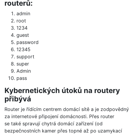
routerů:
admin
root
1234
guest
password
12345
support
super
Admin
pass
Kybernetických útoků na routery
přibývá
Router je řídícím centrem domácí sítě a je zodpovědný
za internetové připojení domácnosti. Přes router
se také spravují chytrá domácí zařízení (od
bezpečnostních kamer přes topné až po uzamykací