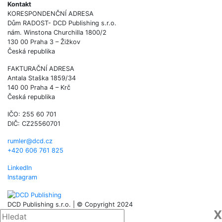
Kontakt
KORESPONDENČNÍ ADRESA
Dům RADOST- DCD Publishing s.r.o.
nám. Winstona Churchilla 1800/2
130 00 Praha 3 – Žižkov
Česká republika
FAKTURAČNÍ ADRESA
Antala Staška 1859/34
140 00 Praha 4 – Krč
Česká republika
IČO: 255 60 701
DIČ: CZ25560701
rumler@dcd.cz
+420 606 761 825
LinkedIn
Instagram
DCD Publishing s.r.o. | © Copyright 2024
X