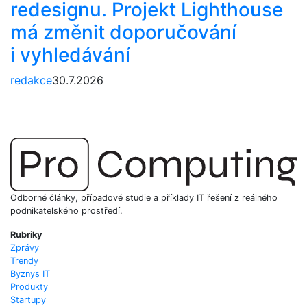
redesignu. Projekt Lighthouse
má změnit doporučování
i vyhledávání
redakce
30.7.2026
Odborné články, případové studie a příklady IT řešení z reálného
podnikatelského prostředí.
Rubriky
Zprávy
Trendy
Byznys IT
Produkty
Startupy