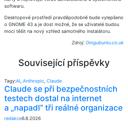
softwaru.
Desktopové prostředí pravděpodobně bude vylepšeno
o GNOME 43 a je dost možné, že se uživatelé budou
moci těšit na nový vzhled samotného instalátoru.
Zdroj:
Omgubuntu.co.uk
Související příspěvky
Tagy:
AI
,
Anthropic
,
Claude
Claude se při bezpečnostních
testech dostal na internet
a „napadl“ tři reálné organizace
redakce
6.8.2026