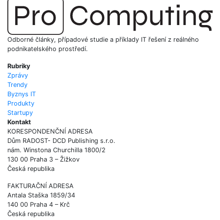
Odborné články, případové studie a příklady IT řešení z reálného
podnikatelského prostředí.
Rubriky
Zprávy
Trendy
Byznys IT
Produkty
Startupy
Kontakt
KORESPONDENČNÍ ADRESA
Dům RADOST- DCD Publishing s.r.o.
nám. Winstona Churchilla 1800/2
130 00 Praha 3 – Žižkov
Česká republika
FAKTURAČNÍ ADRESA
Antala Staška 1859/34
140 00 Praha 4 – Krč
Česká republika