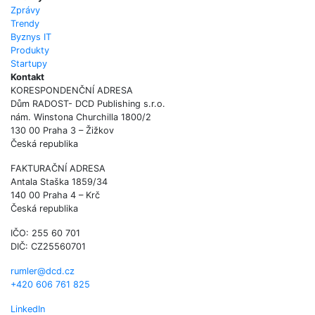
Zprávy
Trendy
Byznys IT
Produkty
Startupy
Kontakt
KORESPONDENČNÍ ADRESA
Dům RADOST- DCD Publishing s.r.o.
nám. Winstona Churchilla 1800/2
130 00 Praha 3 – Žižkov
Česká republika
FAKTURAČNÍ ADRESA
Antala Staška 1859/34
140 00 Praha 4 – Krč
Česká republika
IČO: 255 60 701
DIČ: CZ25560701
rumler@dcd.cz
+420 606 761 825
LinkedIn