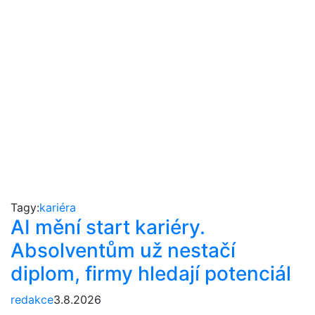
Tagy:
kariéra
AI mění start kariéry.
Absolventům už nestačí
diplom, firmy hledají potenciál
redakce
3.8.2026