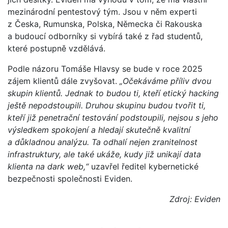
mezinárodní pentestový tým. Jsou v něm experti
z Česka, Rumunska, Polska, Německa či Rakouska
a budoucí odborníky si vybírá také z řad studentů,
které postupně vzdělává.
Podle názoru Tomáše Hlavsy se bude v roce 2025
zájem klientů dále zvyšovat.
„Očekáváme příliv dvou
skupin klientů. Jednak to budou ti, kteří etický hacking
ještě nepodstoupili. Druhou skupinu budou tvořit ti,
kteří již penetrační testování podstoupili, nejsou s jeho
výsledkem spokojení a hledají skutečně kvalitní
a důkladnou analýzu. Ta odhalí nejen zranitelnost
infrastruktury, ale také ukáže, kudy již unikají data
klienta na dark web,“
uzavřel ředitel kybernetické
bezpečnosti společnosti Eviden.
Zdroj: Eviden