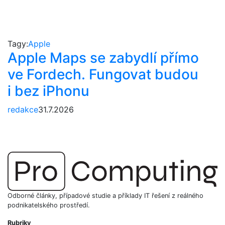
Tagy:
Apple
Apple Maps se zabydlí přímo
ve Fordech. Fungovat budou
i bez iPhonu
redakce
31.7.2026
Odborné články, případové studie a příklady IT řešení z reálného
podnikatelského prostředí.
Rubriky