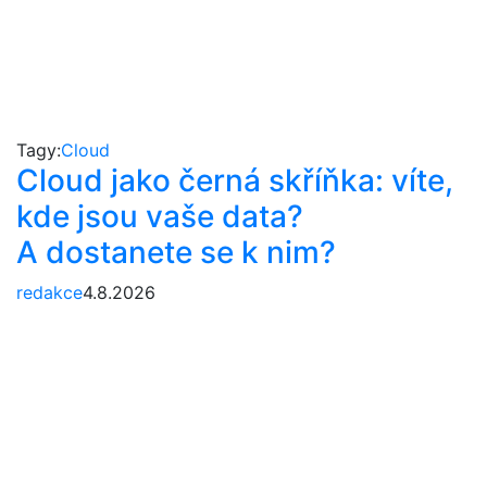
Tagy:
Cloud
Cloud jako černá skříňka: víte,
kde jsou vaše data?
A dostanete se k nim?
redakce
4.8.2026