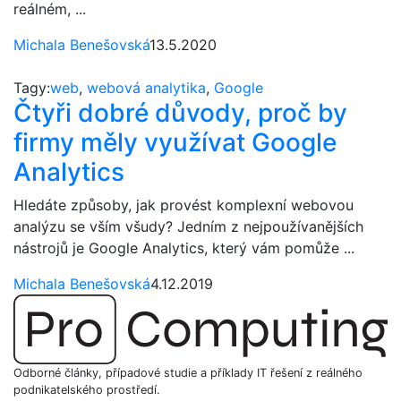
reálném, ...
Michala Benešovská
13.5.2020
Tagy:
web
,
webová analytika
,
Google
Čtyři dobré důvody, proč by
firmy měly využívat Google
Analytics
Hledáte způsoby, jak provést komplexní webovou
analýzu se vším všudy? Jedním z nejpoužívanějších
nástrojů je Google Analytics, který vám pomůže ...
Michala Benešovská
4.12.2019
Odborné články, případové studie a příklady IT řešení z reálného
podnikatelského prostředí.