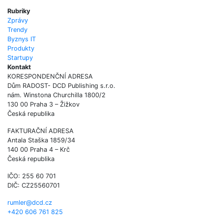
Rubriky
Zprávy
Trendy
Byznys IT
Produkty
Startupy
Kontakt
KORESPONDENČNÍ ADRESA
Dům RADOST- DCD Publishing s.r.o.
nám. Winstona Churchilla 1800/2
130 00 Praha 3 – Žižkov
Česká republika
FAKTURAČNÍ ADRESA
Antala Staška 1859/34
140 00 Praha 4 – Krč
Česká republika
IČO: 255 60 701
DIČ: CZ25560701
rumler@dcd.cz
+420 606 761 825