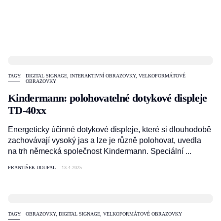
TAGY:
DIGITAL SIGNAGE
,
INTERAKTIVNÍ OBRAZOVKY
,
VELKOFORMÁTOVÉ
OBRAZOVKY
Kindermann: polohovatelné dotykové displeje
TD-40xx
Energeticky účinné dotykové displeje, které si dlouhodobě
zachovávají vysoký jas a lze je různě polohovat, uvedla
na trh německá společnost Kindermann. Speciální ...
FRANTIŠEK DOUPAL
13.4.2025
TAGY:
OBRAZOVKY
,
DIGITAL SIGNAGE
,
VELKOFORMÁTOVÉ OBRAZOVKY