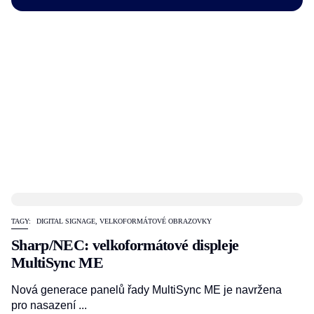
TAGY:
DIGITAL SIGNAGE
,
VELKOFORMÁTOVÉ OBRAZOVKY
Sharp/NEC: velkoformátové displeje
MultiSync ME
Nová generace panelů řady MultiSync ME je navržena
pro nasazení ...