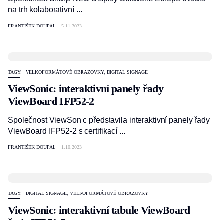
na trh kolaborativní ...
FRANTIŠEK DOUPAL
5.11.2023
TAGY:
VELKOFORMÁTOVÉ OBRAZOVKY
,
DIGITAL SIGNAGE
ViewSonic: interaktivní panely řady
ViewBoard IFP52-2
Společnost ViewSonic představila interaktivní panely řady
ViewBoard IFP52-2 s certifikací ...
FRANTIŠEK DOUPAL
1.10.2023
TAGY:
DIGITAL SIGNAGE
,
VELKOFORMÁTOVÉ OBRAZOVKY
ViewSonic: interaktivní tabule ViewBoard