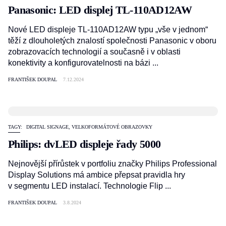
Panasonic: LED displej TL-110AD12AW
Nové LED displeje TL-110AD12AW typu „vše v jednom“
těží z dlouholetých znalostí společnosti Panasonic v oboru
zobrazovacích technologií a současně i v oblasti
konektivity a konfigurovatelnosti na bázi ...
FRANTIŠEK DOUPAL
7.12.2024
TAGY:
DIGITAL SIGNAGE
,
VELKOFORMÁTOVÉ OBRAZOVKY
Philips: dvLED displeje řady 5000
Nejnovější přírůstek v portfoliu značky Philips Professional
Display Solutions má ambice přepsat pravidla hry
v segmentu LED instalací. Technologie Flip ...
FRANTIŠEK DOUPAL
3.8.2024