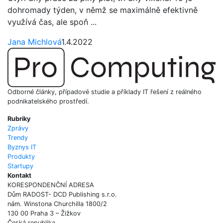
dohromady týden, v němž se maximálně efektivně
využívá čas, ale spoň ...
Jana Michlová
1.4.2022
Odborné články, případové studie a příklady IT řešení z reálného
podnikatelského prostředí.
Rubriky
Zprávy
Trendy
Byznys IT
Produkty
Startupy
Kontakt
KORESPONDENČNÍ ADRESA
Dům RADOST- DCD Publishing s.r.o.
nám. Winstona Churchilla 1800/2
130 00 Praha 3 – Žižkov
Česká republika