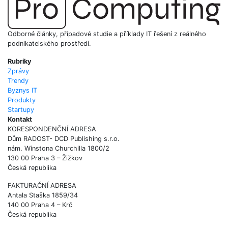
Odborné články, případové studie a příklady IT řešení z reálného
podnikatelského prostředí.
Rubriky
Zprávy
Trendy
Byznys IT
Produkty
Startupy
Kontakt
KORESPONDENČNÍ ADRESA
Dům RADOST- DCD Publishing s.r.o.
nám. Winstona Churchilla 1800/2
130 00 Praha 3 – Žižkov
Česká republika
FAKTURAČNÍ ADRESA
Antala Staška 1859/34
140 00 Praha 4 – Krč
Česká republika