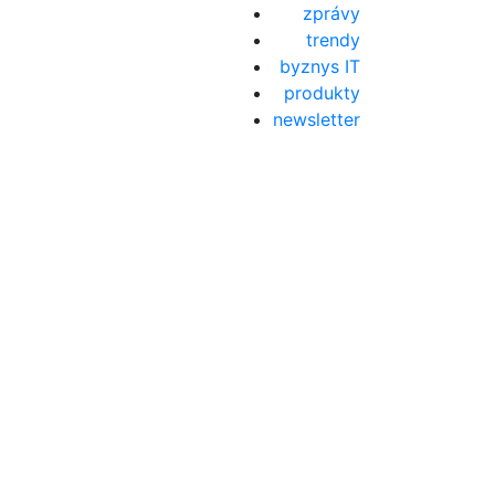
zprávy
trendy
byznys IT
produkty
newsletter