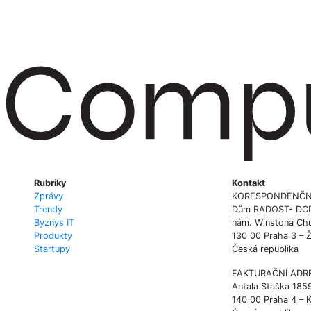
Rubriky
Kontakt
Zprávy
KORESPONDENČN
Trendy
Dům RADOST- DCD P
Byznys IT
nám. Winstona Chu
Produkty
130 00 Praha 3 – 
Startupy
Česká republika
FAKTURAČNÍ ADR
Antala Staška 185
140 00 Praha 4 – 