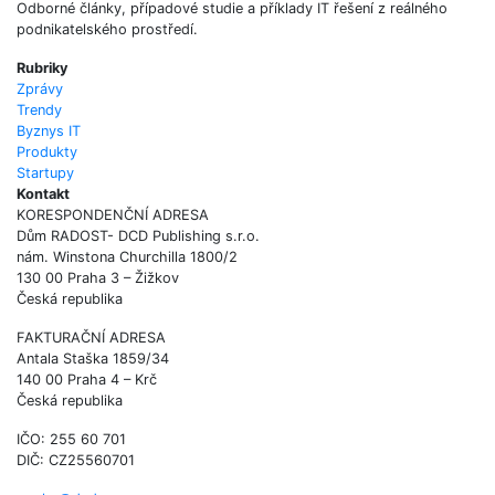
Odborné články, případové studie a příklady IT řešení z reálného
podnikatelského prostředí.
Rubriky
Zprávy
Trendy
Byznys IT
Produkty
Startupy
Kontakt
KORESPONDENČNÍ ADRESA
Dům RADOST- DCD Publishing s.r.o.
nám. Winstona Churchilla 1800/2
130 00 Praha 3 – Žižkov
Česká republika
FAKTURAČNÍ ADRESA
Antala Staška 1859/34
140 00 Praha 4 – Krč
Česká republika
IČO: 255 60 701
DIČ: CZ25560701