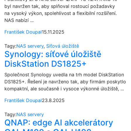
byl navržen tak, aby splňoval rostoucí požadavky
na vysoký výkon, spolehlivost a flexibilní rozšíření.
NAS nabízí ...
František Doupal
15.11.2025
Tagy:
NAS servery
,
Síťová úložiště
Synology: síťové úložiště
DiskStation DS1825+
Společnost Synology uvedla na trh model DiskStation
DS1825+. Řešení je navrženo tak, aby firmám poskytlo
kompaktní, ale současně i vysoce výkonné úložiště, ...
František Doupal
23.8.2025
Tagy:
NAS servery
QNAP: edge AI akcelerátory