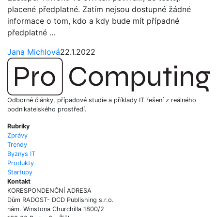
placené předplatné. Zatím nejsou dostupné žádné
informace o tom, kdo a kdy bude mít případné
předplatné ...
Jana Michlová
22.1.2022
Odborné články, případové studie a příklady IT řešení z reálného
podnikatelského prostředí.
Rubriky
Zprávy
Trendy
Byznys IT
Produkty
Startupy
Kontakt
KORESPONDENČNÍ ADRESA
Dům RADOST- DCD Publishing s.r.o.
nám. Winstona Churchilla 1800/2