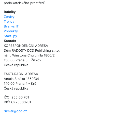
podnikatelského prostředí.
Rubriky
Zprávy
Trendy
Byznys IT
Produkty
Startupy
Kontakt
KORESPONDENČNÍ ADRESA
Dům RADOST- DCD Publishing s.r.o.
nám. Winstona Churchilla 1800/2
130 00 Praha 3 – Žižkov
Česká republika
FAKTURAČNÍ ADRESA
Antala Staška 1859/34
140 00 Praha 4 – Krč
Česká republika
IČO: 255 60 701
DIČ: CZ25560701
rumler@dcd.cz