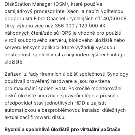
DiskStation Manager (DSM), které používá
osmijádrový procesor Intel Xeon a nabízí volitelnou
podporu sítí Fibre Channel i rychlejších sítí 40/56GbE.
Díky výkonu více než 356 000 / 129 000 4K
náhodných čtení/zápisů IOPS je vhodné pro použití
v roli souborového serveru, blokového úložiště nebo
serveru lehkých aplikací, které vyžadují vysokou
dostupnost, spolehlivost a nejmodernější technologii
úložiště.
Zařízení z řady firemních úložišť společnosti Synology
používají prověřený hardware a jsou navržena
pro maximální spolehlivost. Pokročilé monitorování
disků úložiště umožňuje správcům lépe a přesněji
předpovídat stav jednotlivých HDD a zajistit
automatickou a bezproblémovou instalaci důležitých
aktualizací firmwaru disku.
Rychlé a spolehlivé úložiště pro virtuální počítače