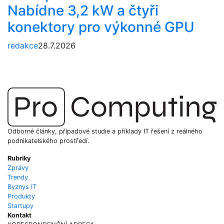
Nabídne 3,2 kW a čtyři
konektory pro výkonné GPU
redakce
28.7.2026
Odborné články, případové studie a příklady IT řešení z reálného
podnikatelského prostředí.
Rubriky
Zprávy
Trendy
Byznys IT
Produkty
Startupy
Kontakt