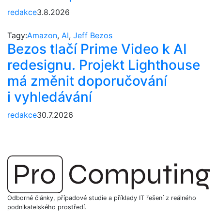
redakce
3.8.2026
Tagy:
Amazon
,
AI
,
Jeff Bezos
Bezos tlačí Prime Video k AI
redesignu. Projekt Lighthouse
má změnit doporučování
i vyhledávání
redakce
30.7.2026
Odborné články, případové studie a příklady IT řešení z reálného
podnikatelského prostředí.