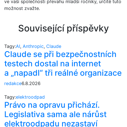
ve vaší společnosti převahu mladší ročníky, určitě tuto
možnost zvažte.
Související příspěvky
Tagy:
AI
,
Anthropic
,
Claude
Claude se při bezpečnostních
testech dostal na internet
a „napadl“ tři reálné organizace
redakce
6.8.2026
Tagy:
elektroodpad
Právo na opravu přichází.
Legislativa sama ale nárůst
elektroodpadu nezastaví