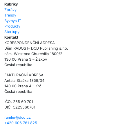
Rubriky
Zprávy
Trendy
Byznys IT
Produkty
Startupy
Kontakt
KORESPONDENČNÍ ADRESA
Dům RADOST- DCD Publishing s.r.o.
nám. Winstona Churchilla 1800/2
130 00 Praha 3 – Žižkov
Česká republika
FAKTURAČNÍ ADRESA
Antala Staška 1859/34
140 00 Praha 4 – Krč
Česká republika
IČO: 255 60 701
DIČ: CZ25560701
rumler@dcd.cz
+420 606 761 825