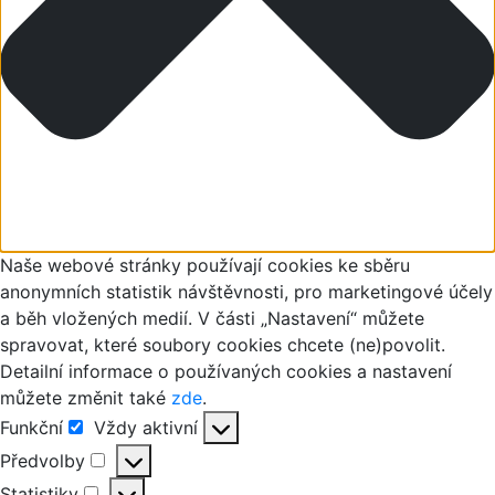
Naše webové stránky používají cookies ke sběru
anonymních statistik návštěvnosti, pro marketingové účely
a běh vložených medií. V části „Nastavení“ můžete
spravovat, které soubory cookies chcete (ne)povolit.
Detailní informace o používaných cookies a nastavení
můžete změnit také
zde
.
Funkční
Vždy aktivní
Funkční
Předvolby
Předvolby
Statistiky