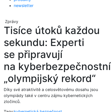
newsletter
Zprávy
Tisíce útoků každou
sekundu: Experti
se připravují
na kyberbezpečnostní
„olympijský rekord“
Díky své atraktivitě a celosvětovému dosahu jsou
olympiády také v centru zájmu kybernetických
zločinců.
Tagy:
kybernetická bezpečnost