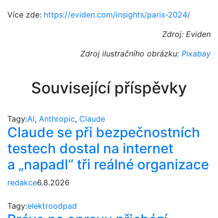
Více zde:
https://eviden.com/insights/paris-2024/
Zdroj: Eviden
Zdroj ilustračního obrázku:
Pixabay
Související příspěvky
Tagy:
AI
,
Anthropic
,
Claude
Claude se při bezpečnostních
testech dostal na internet
a „napadl“ tři reálné organizace
redakce
6.8.2026
Tagy:
elektroodpad