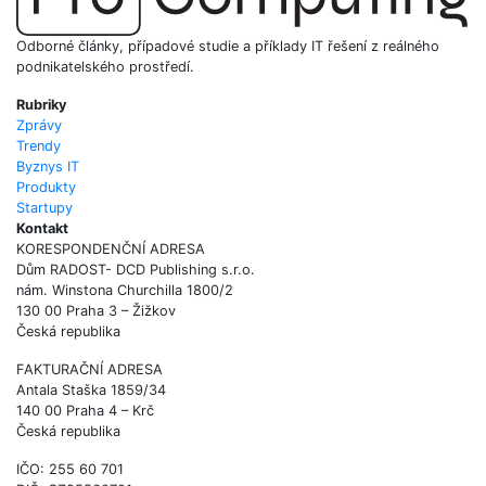
Odborné články, případové studie a příklady IT řešení z reálného
podnikatelského prostředí.
Rubriky
Zprávy
Trendy
Byznys IT
Produkty
Startupy
Kontakt
KORESPONDENČNÍ ADRESA
Dům RADOST- DCD Publishing s.r.o.
nám. Winstona Churchilla 1800/2
130 00 Praha 3 – Žižkov
Česká republika
FAKTURAČNÍ ADRESA
Antala Staška 1859/34
140 00 Praha 4 – Krč
Česká republika
IČO: 255 60 701