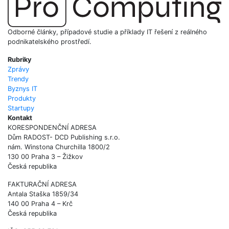
Odborné články, případové studie a příklady IT řešení z reálného
podnikatelského prostředí.
Rubriky
Zprávy
Trendy
Byznys IT
Produkty
Startupy
Kontakt
KORESPONDENČNÍ ADRESA
Dům RADOST- DCD Publishing s.r.o.
nám. Winstona Churchilla 1800/2
130 00 Praha 3 – Žižkov
Česká republika
FAKTURAČNÍ ADRESA
Antala Staška 1859/34
140 00 Praha 4 – Krč
Česká republika