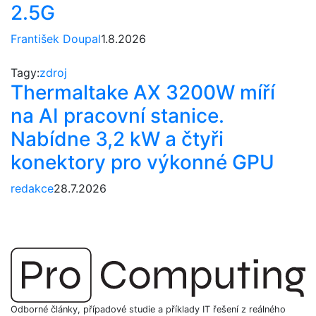
2.5G
František Doupal
1.8.2026
Tagy:
zdroj
Thermaltake AX 3200W míří
na AI pracovní stanice.
Nabídne 3,2 kW a čtyři
konektory pro výkonné GPU
redakce
28.7.2026
Odborné články, případové studie a příklady IT řešení z reálného