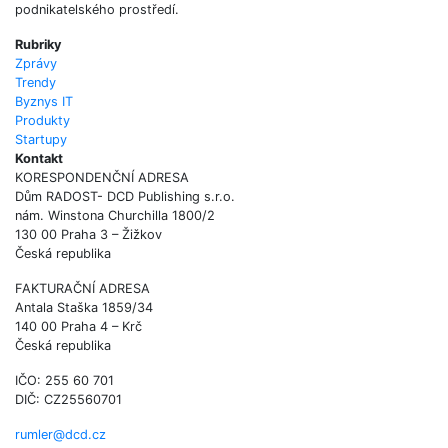
podnikatelského prostředí.
Rubriky
Zprávy
Trendy
Byznys IT
Produkty
Startupy
Kontakt
KORESPONDENČNÍ ADRESA
Dům RADOST- DCD Publishing s.r.o.
nám. Winstona Churchilla 1800/2
130 00 Praha 3 – Žižkov
Česká republika
FAKTURAČNÍ ADRESA
Antala Staška 1859/34
140 00 Praha 4 – Krč
Česká republika
IČO: 255 60 701
DIČ: CZ25560701
rumler@dcd.cz