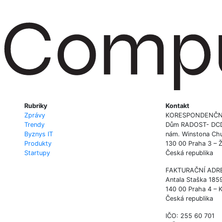
Rubriky
Kontakt
Zprávy
KORESPONDENČN
Trendy
Dům RADOST- DCD P
Byznys IT
nám. Winstona Chu
Produkty
130 00 Praha 3 – 
Startupy
Česká republika
FAKTURAČNÍ ADR
Antala Staška 185
140 00 Praha 4 – 
Česká republika
IČO: 255 60 701