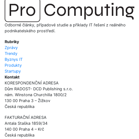
Odborné články, případové studie a příklady IT řešení z reálného
podnikatelského prostředí.
Rubriky
Zprávy
Trendy
Byznys IT
Produkty
Startupy
Kontakt
KORESPONDENČNÍ ADRESA
Dům RADOST- DCD Publishing s.r.o.
nám. Winstona Churchilla 1800/2
130 00 Praha 3 – Žižkov
Česká republika
FAKTURAČNÍ ADRESA
Antala Staška 1859/34
140 00 Praha 4 – Krč
Česká republika