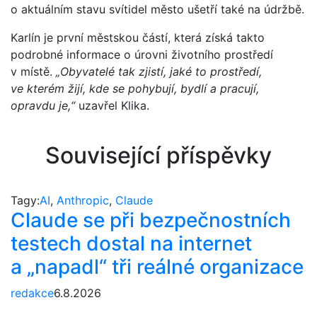
o aktuálním stavu svítidel město ušetří také na údržbě.
Karlín je první městskou částí, která získá takto
podrobné informace o úrovni životního prostředí
v místě.
„Obyvatelé tak zjistí, jaké to prostředí,
ve kterém žijí, kde se pohybují, bydlí a pracují,
opravdu je,“
uzavřel Klika.
Související příspěvky
Tagy:
AI
,
Anthropic
,
Claude
Claude se při bezpečnostních
testech dostal na internet
a „napadl“ tři reálné organizace
redakce
6.8.2026