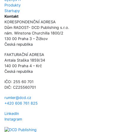
Produkty
Startupy
Kontakt
KORESPONDENČNÍ ADRESA
Dům RADOST- DCD Publishing s.r.o.
nám. Winstona Churchilla 1800/2
130 00 Praha 3 – Žižkov
Česká republika
FAKTURAČNÍ ADRESA
Antala Staška 1859/34
140 00 Praha 4 – Krč
Česká republika
IČO: 255 60 701
DIČ: CZ25560701
rumler@dcd.cz
+420 606 761 825
LinkedIn
Instagram