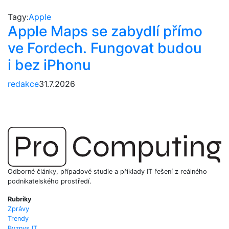
Tagy:
Apple
Apple Maps se zabydlí přímo
ve Fordech. Fungovat budou
i bez iPhonu
redakce
31.7.2026
Odborné články, případové studie a příklady IT řešení z reálného
podnikatelského prostředí.
Rubriky
Zprávy
Trendy
Byznys IT