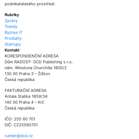
podnikatelského prostředí.
Rubriky
Zprávy
Trendy
Byznys IT
Produkty
Startupy
Kontakt
KORESPONDENČNÍ ADRESA
Dům RADOST- DCD Publishing s.r.o.
nám. Winstona Churchilla 1800/2
130 00 Praha 3 – Žižkov
Česká republika
FAKTURAČNÍ ADRESA
Antala Staška 1859/34
140 00 Praha 4 – Krč
Česká republika
IČO: 255 60 701
DIČ: CZ25560701
rumler@dcd.cz