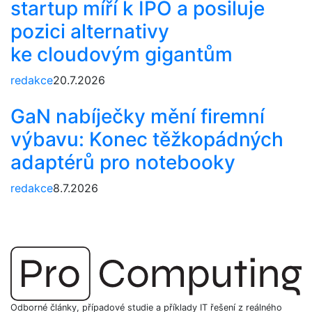
startup míří k IPO a posiluje
pozici alternativy
ke cloudovým gigantům
redakce
20.7.2026
GaN nabíječky mění firemní
výbavu: Konec těžkopádných
adaptérů pro notebooky
redakce
8.7.2026
Odborné články, případové studie a příklady IT řešení z reálného