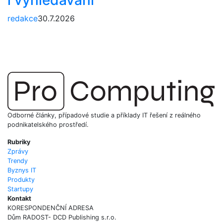
redakce
30.7.2026
Odborné články, případové studie a příklady IT řešení z reálného
podnikatelského prostředí.
Rubriky
Zprávy
Trendy
Byznys IT
Produkty
Startupy
Kontakt
KORESPONDENČNÍ ADRESA
Dům RADOST- DCD Publishing s.r.o.