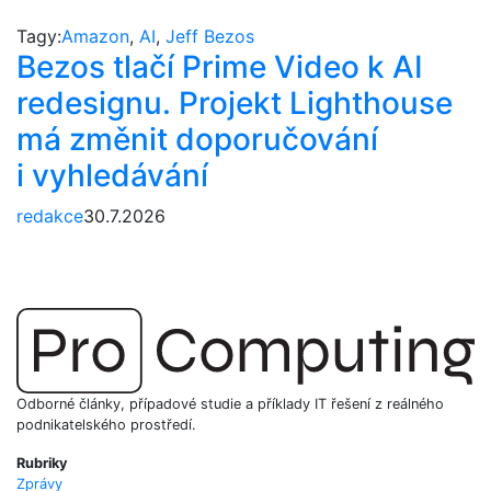
Tagy:
Amazon
,
AI
,
Jeff Bezos
Bezos tlačí Prime Video k AI
redesignu. Projekt Lighthouse
má změnit doporučování
i vyhledávání
redakce
30.7.2026
Odborné články, případové studie a příklady IT řešení z reálného
podnikatelského prostředí.
Rubriky
Zprávy