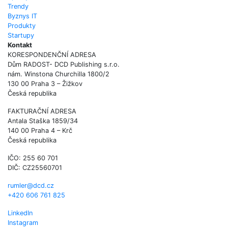
Trendy
Byznys IT
Produkty
Startupy
Kontakt
KORESPONDENČNÍ ADRESA
Dům RADOST- DCD Publishing s.r.o.
nám. Winstona Churchilla 1800/2
130 00 Praha 3 – Žižkov
Česká republika
FAKTURAČNÍ ADRESA
Antala Staška 1859/34
140 00 Praha 4 – Krč
Česká republika
IČO: 255 60 701
DIČ: CZ25560701
rumler@dcd.cz
+420 606 761 825
LinkedIn
Instagram