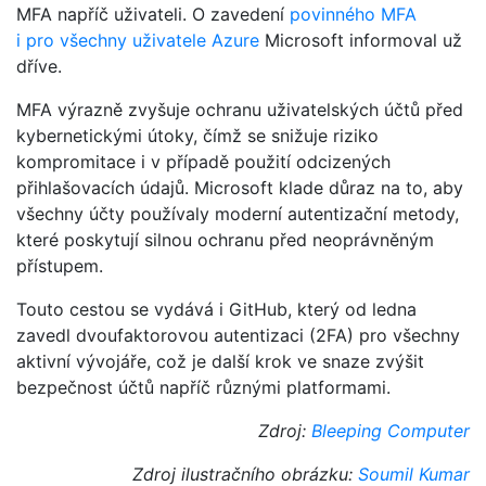
MFA napříč uživateli. O zavedení
povinného MFA
i pro všechny uživatele Azure
Microsoft informoval už
dříve.
MFA výrazně zvyšuje ochranu uživatelských účtů před
kybernetickými útoky, čímž se snižuje riziko
kompromitace i v případě použití odcizených
přihlašovacích údajů. Microsoft klade důraz na to, aby
všechny účty používaly moderní autentizační metody,
které poskytují silnou ochranu před neoprávněným
přístupem.
Touto cestou se vydává i GitHub, který od ledna
zavedl dvoufaktorovou autentizaci (2FA) pro všechny
aktivní vývojáře, což je další krok ve snaze zvýšit
bezpečnost účtů napříč různými platformami.
Zdroj:
Bleeping Computer
Zdroj ilustračního obrázku:
Soumil Kumar