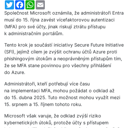
Twitter
Facebook
WhatsApp
Email
Společnost Microsoft oznámila, že administrátoři Entra
musí do 15. října zavést vícefaktorovou autentizaci
(MFA) pro své účty, jinak riskují ztrátu přístupu
k administračním portálům.
Tento krok je součástí iniciativy Secure Future Initiative
(SFI), jejímž cílem je zvýšit ochranu účtů Azure proti
phishingovým útokům a neoprávněným přístupům tím,
že se MFA stane povinnou pro všechny přihlášení
do Azure.
Administrátoři, kteří potřebují více času
na implementaci MFA, mohou požádat o odklad až
do 15. dubna 2025. Tuto možnost mohou využít mezi
15. srpnem a 15. říjnem tohoto roku.
Microsoft však varuje, že odklad zvýší riziko
kybernetických útoků, protože účty s přístupem