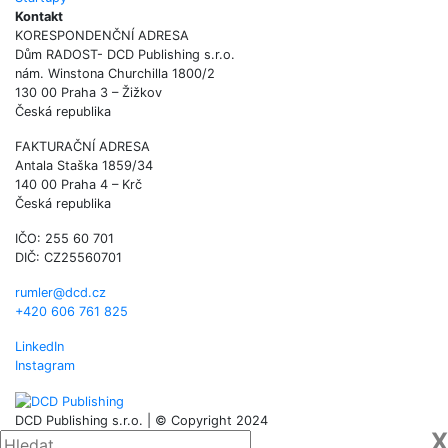
Kontakt
KORESPONDENČNÍ ADRESA
Dům RADOST- DCD Publishing s.r.o.
nám. Winstona Churchilla 1800/2
130 00 Praha 3 – Žižkov
Česká republika
FAKTURAČNÍ ADRESA
Antala Staška 1859/34
140 00 Praha 4 – Krč
Česká republika
IČO: 255 60 701
DIČ: CZ25560701
rumler@dcd.cz
+420 606 761 825
LinkedIn
Instagram
DCD Publishing s.r.o. | © Copyright 2024
X