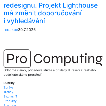
redesignu. Projekt Lighthouse
má změnit doporučování
i vyhledávání
redakce
30.7.2026
Odborné články, případové studie a příklady IT řešení z reálného
podnikatelského prostředí.
Rubriky
Zprávy
Trendy
Byznys IT
Produkty
Startupy