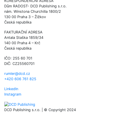
KORESPONDENČNÍ ADRESA
Dům RADOST- DCD Publishing s.r.o.
nám. Winstona Churchilla 1800/2
130 00 Praha 3 – Žižkov
Česká republika
FAKTURAČNÍ ADRESA
Antala Staška 1859/34
140 00 Praha 4 – Krč
Česká republika
IČO: 255 60 701
DIČ: CZ25560701
rumler@dcd.cz
+420 606 761 825
LinkedIn
Instagram
DCD Publishing s.r.o. | © Copyright 2024