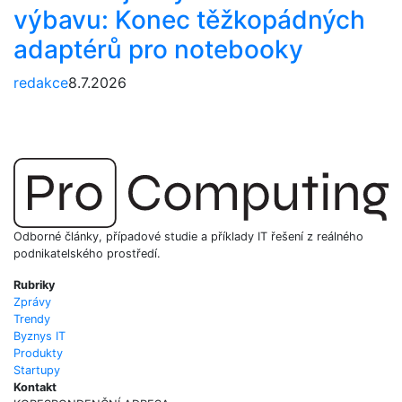
výbavu: Konec těžkopádných
adaptérů pro notebooky
redakce
8.7.2026
Odborné články, případové studie a příklady IT řešení z reálného
podnikatelského prostředí.
Rubriky
Zprávy
Trendy
Byznys IT
Produkty
Startupy
Kontakt