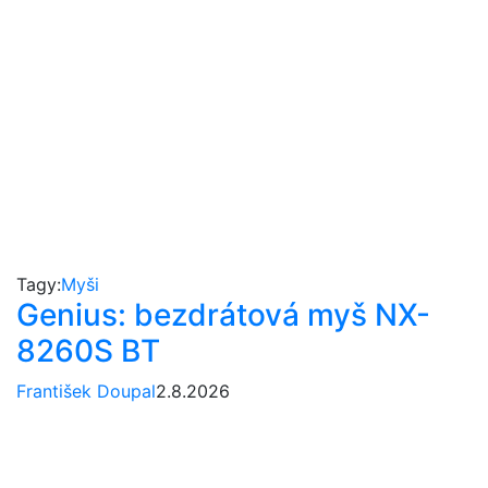
Tagy:
Myši
Genius: bezdrátová myš NX-
8260S BT
František Doupal
2.8.2026