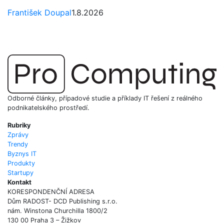
František Doupal
1.8.2026
Odborné články, případové studie a příklady IT řešení z reálného
podnikatelského prostředí.
Rubriky
Zprávy
Trendy
Byznys IT
Produkty
Startupy
Kontakt
KORESPONDENČNÍ ADRESA
Dům RADOST- DCD Publishing s.r.o.
nám. Winstona Churchilla 1800/2
130 00 Praha 3 – Žižkov