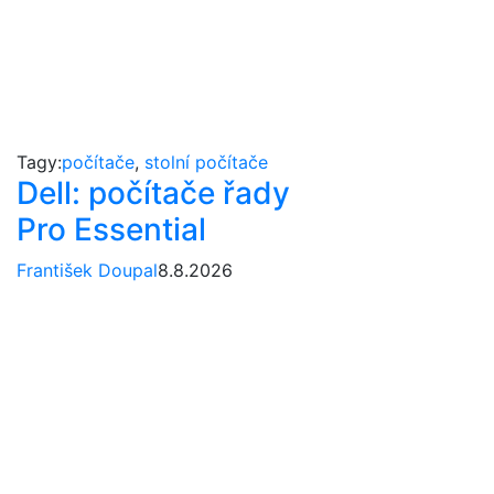
Tagy:
počítače
,
stolní počítače
Dell: počítače řady
Pro Essential
František Doupal
8.8.2026