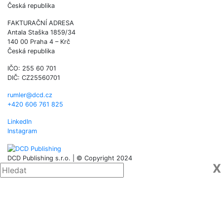
Česká republika
FAKTURAČNÍ ADRESA
Antala Staška 1859/34
140 00 Praha 4 – Krč
Česká republika
IČO: 255 60 701
DIČ: CZ25560701
rumler@dcd.cz
+420 606 761 825
LinkedIn
Instagram
DCD Publishing s.r.o. | © Copyright 2024
X