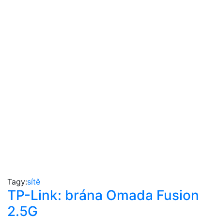
Tagy:
sítě
TP-Link: brána Omada Fusion
2.5G