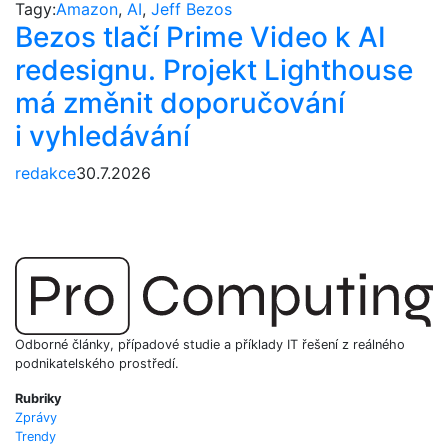
Tagy:
Amazon
,
AI
,
Jeff Bezos
Bezos tlačí Prime Video k AI
redesignu. Projekt Lighthouse
má změnit doporučování
i vyhledávání
redakce
30.7.2026
Odborné články, případové studie a příklady IT řešení z reálného
podnikatelského prostředí.
Rubriky
Zprávy
Trendy