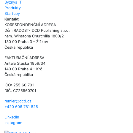
Byznys IT
Produkty
Startupy
Kontakt
KORESPONDENČNÍ ADRESA
Dům RADOST- DCD Publishing s.r.o.
nám. Winstona Churchilla 1800/2
130 00 Praha 3 – Žižkov
Česká republika
FAKTURAČNÍ ADRESA
Antala Staška 1859/34
140 00 Praha 4 – Krč
Česká republika
IČO: 255 60 701
DIČ: CZ25560701
rumler@dcd.cz
+420 606 761 825
LinkedIn
Instagram