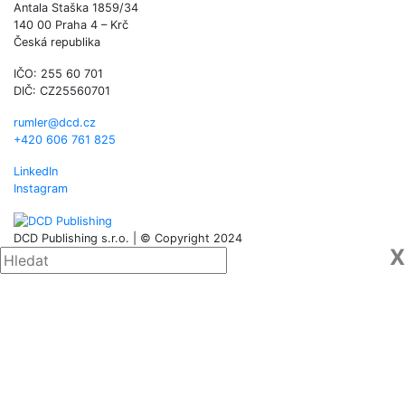
Antala Staška 1859/34
140 00 Praha 4 – Krč
Česká republika
IČO: 255 60 701
DIČ: CZ25560701
rumler@dcd.cz
+420 606 761 825
LinkedIn
Instagram
DCD Publishing s.r.o. | © Copyright 2024
X