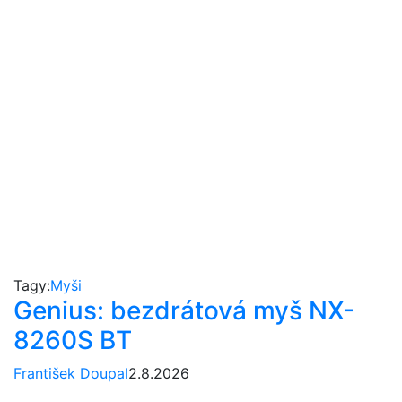
Tagy:
Myši
Genius: bezdrátová myš NX-
8260S BT
František Doupal
2.8.2026