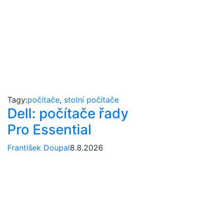
Tagy:
počítače
,
stolní počítače
Dell: počítače řady
Pro Essential
František Doupal
8.8.2026