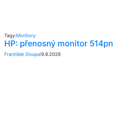
Tagy:
Monitory
HP: přenosný monitor 514pn
František Doupal
9.8.2026