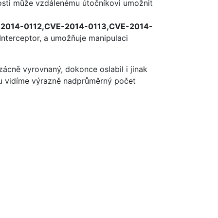
nosti může vzdálenému útočníkovi umožnit
VE-2014-0112,CVE-2014-0113,CVE-2014-
nterceptor, a umožňuje manipulaci
ácně vyrovnaný, dokonce oslabil i jinak
ku vidíme výrazně nadprůměrný počet